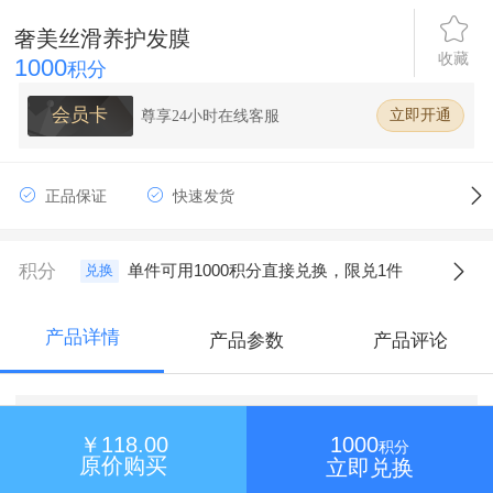
奢美丝滑养护发膜
收藏
1000
积分
会员卡
尊享24小时在线客服
立即开通
正品保证
快速发货
积分
单件可用1000积分直接兑换，限兑1件
兑换
产品详情
产品参数
产品评论
￥118.00
1000
积分
原价购买
立即兑换