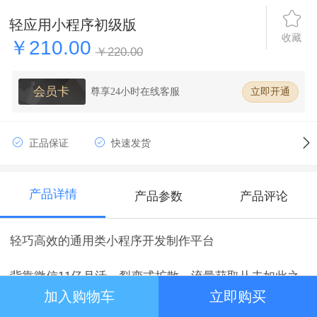
轻应用小程序初级版
收藏
￥210.00
￥220.00
会员卡
尊享24小时在线客服
立即开通
正品保证
快速发货
产品详情
产品参数
产品评论
轻巧高效的通用类小程序开发制作平台
背靠微信11亿月活，裂变式扩散，流量获取从未如此之
快。
加入购物车
立即购买
1分钟上手，3分钟搭建，抢先占领流量红利风口。